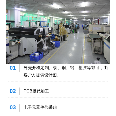
01
外壳开模定制。铁、铜、铝、塑胶等都可，由
客户方提供设计图。
02
PCB板代加工
03
电子元器件代采购