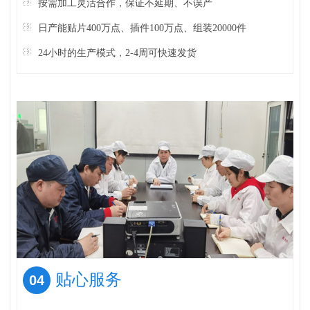
按需加工灵活合作，保证不延期、不误产
日产能贴片400万点、插件100万点、组装20000件
24小时的生产模式，2-4周可快速发货
贴心服务
04