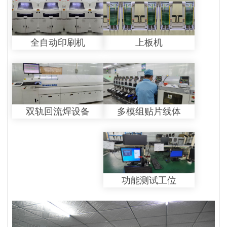
全自动印刷机
上板机
多模组贴片线体
双轨回流焊设备
功能测试工位