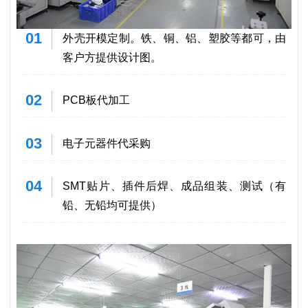
01
外壳开模定制。铁、铜、铝、塑胶等都可，由
客户方提供设计图。
02
PCB板代加工
03
电子元器件代采购
04
SMT贴片、插件后焊、成品组装、测试（有
铅、无铅均可提供）